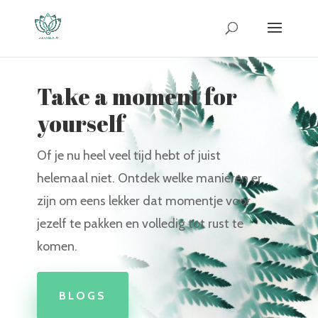
Take a moment for
yourself
Of je nu heel veel tijd hebt of juist
helemaal niet. Ontdek welke manieren er
zijn om eens lekker dat momentje voor
jezelf te pakken en volledig tot rust te
komen.
BLOGS