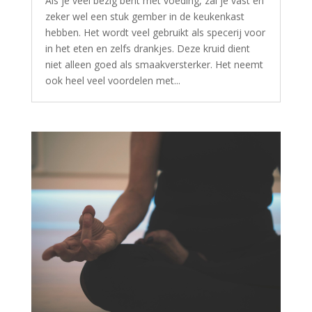
Als je veel bezig bent met voeding, zal je vast en
zeker wel een stuk gember in de keukenkast
hebben. Het wordt veel gebruikt als specerij voor
in het eten en zelfs drankjes. Deze kruid dient
niet alleen goed als smaakversterker. Het neemt
ook heel veel voordelen met...